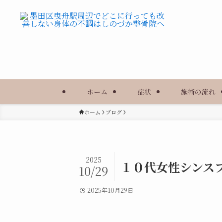
ホーム
症状
施術の流れ
ホーム
ブログ
2025
１０代女性シンス
10/29
2025年10月29日