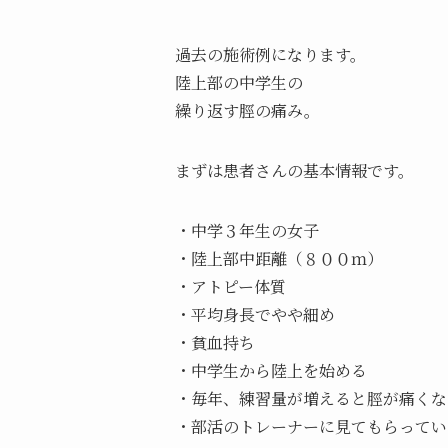
過去の施術例になります。
陸上部の中学生の
繰り返す脛の痛み。
まずは患者さんの基本情報です。
・中学３年生の女子
・陸上部中距離（８００ｍ）
・アトピー体質
・平均身長でやや細め
・貧血持ち
・中学生から陸上を始める
・毎年、練習量が増えると脛が痛くな
・部活のトレーナーに見てもらってい