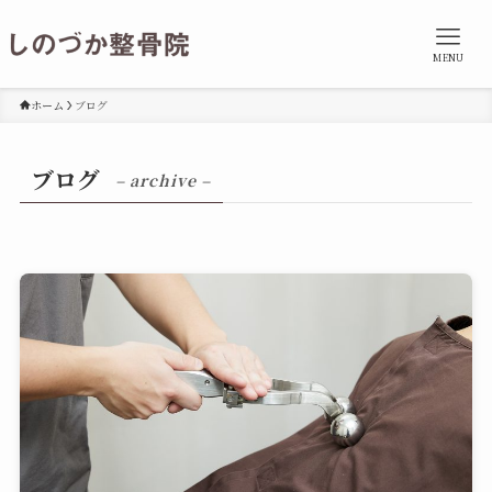
MENU
ホーム
ブログ
ブログ
– archive –